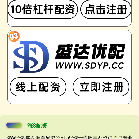
涨8配资
涨8配资-实盘股票配资公司=配资一流股票配资门户是专业