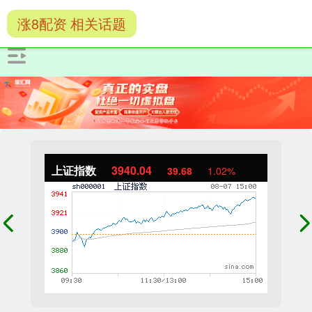
涨8配资 相关话题
上证指数
3940.04
39.68
1.02%