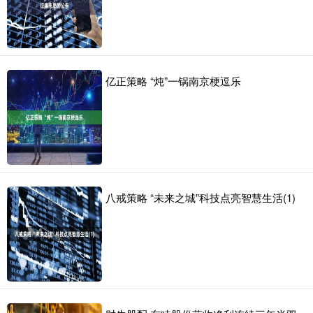
亿正策略 “炖”一锅南京梗逗乐
八戒策略 “未来之城”科技点亮智慧生活(1)