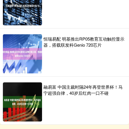
恒瑞易配 明基推出RP05教育互动触控显示
器，搭载联发科Genio 720芯片
融易富 中国主裁时隔24年再登世界杯！马
宁超强自律，40岁后红肉一口不碰