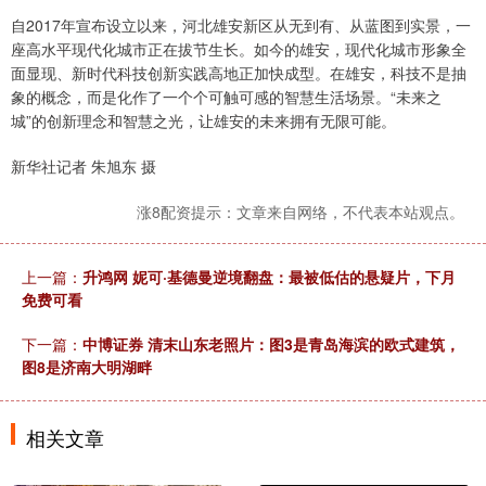
自2017年宣布设立以来，河北雄安新区从无到有、从蓝图到实景，一
座高水平现代化城市正在拔节生长。如今的雄安，现代化城市形象全
面显现、新时代科技创新实践高地正加快成型。在雄安，科技不是抽
象的概念，而是化作了一个个可触可感的智慧生活场景。“未来之
城”的创新理念和智慧之光，让雄安的未来拥有无限可能。
新华社记者 朱旭东 摄
涨8配资提示：文章来自网络，不代表本站观点。
上一篇：
升鸿网 妮可·基德曼逆境翻盘：最被低估的悬疑片，下月
免费可看
下一篇：
中博证券 清末山东老照片：图3是青岛海滨的欧式建筑，
图8是济南大明湖畔
相关文章