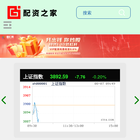
上证指数
3892.59
-7.76
-0.20%