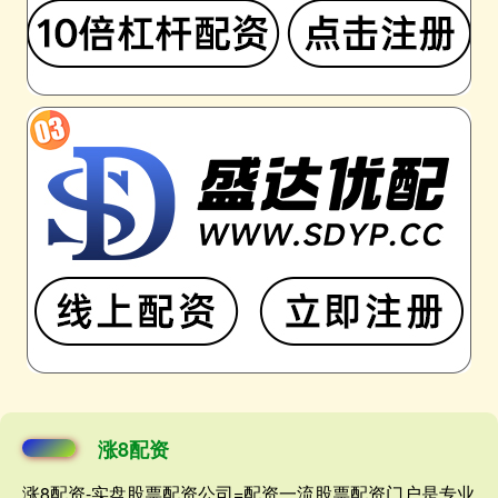
涨8配资
涨8配资-实盘股票配资公司=配资一流股票配资门户是专业