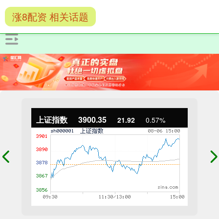
涨8配资 相关话题
上证指数
3900.35
21.92
0.57%