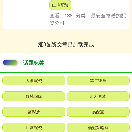
深圳市中航健康时尚集团股份有限公司
仁信配资
(中....
查看：
136
分类：
最安全靠谱的配
资公司
涨8配资文章已加载完成
话题标签
大象配资
第二证券
领域国际
汇利资本
富深所
易配宝
巨富配资
鼎冠策略资