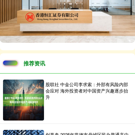
推荐资讯
股联社 中金公司李求索：外部有风险内部
会应对 海外投资者对中国资产兴趣逐步抬
升
创赢盘 2025年常德市鼎城区民办普通高中