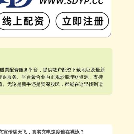
的股票配资服务平台，提供散户配资下载地址及最新
理财服务。平台聚合业内正规炒股理财资源，支持
值。无论是新手还是资深股民，都能在这里找到适
闪充宣传满天飞，真实充电速度谁在裸泳？