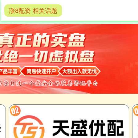
实盘股票配资公
最安全靠谱的配资公
股票配资收
涨8配资 相关话题
司
司
益