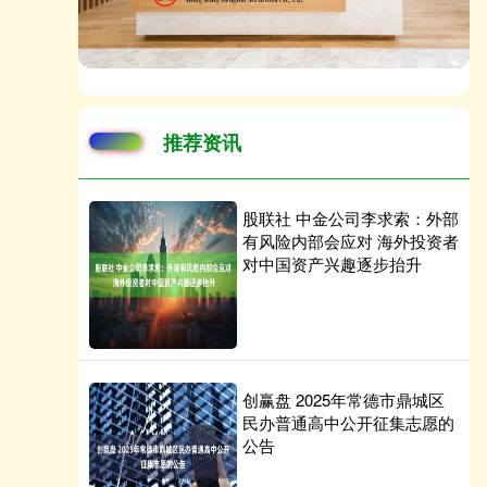
推荐资讯
股联社 中金公司李求索：外部
有风险内部会应对 海外投资者
对中国资产兴趣逐步抬升
创赢盘 2025年常德市鼎城区
民办普通高中公开征集志愿的
公告