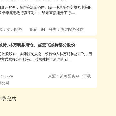
力展开实测，在同等测试条件、统一使用车企专属充电桩的
 倍率充电进行真实对比，结果直接撕开了行....
源：源万配资
查看：
94
分类：
股票配资收益
减持, 林万明拟清仓、赵云飞减持部分股份
司控股股东、实际控制人之一致行动人林万明和赵云飞，因
式减持公司股份。 股东减持计划详情 截....
03-24
来源：策略配资APP下载
资公司
加载完成