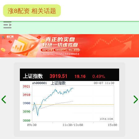
涨8配资 相关话题
上证指数
3919.51
19.16
0.49%