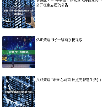
公开征集志愿的公告
亿正策略 “炖”一锅南京梗逗乐
八戒策略 “未来之城”科技点亮智慧生活(1)