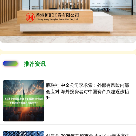
推荐资讯
股联社 中金公司李求索：外部有风险内部
会应对 海外投资者对中国资产兴趣逐步抬
升
创赢盘 2025年常德市鼎城区民办普通高中