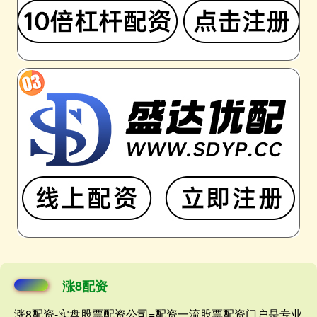
涨8配资
涨8配资-实盘股票配资公司=配资一流股票配资门户是专业