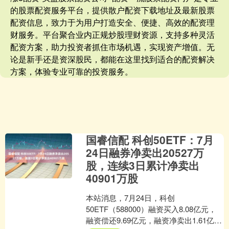
的股票配资服务平台，提供散户配资下载地址及最新股票
配资信息，致力于为用户打造安全、便捷、高效的配资理
财服务。平台聚合业内正规炒股理财资源，支持多种灵活
配资方案，助力投资者抓住市场机遇，实现资产增值。无
论是新手还是资深股民，都能在这里找到适合的配资解决
方案，体验专业可靠的投资服务。
国睿信配 科创50ETF：7月
24日融券净卖出20527万
股，连续3日累计净卖出
40901万股
本站消息，7月24日，科创
50ETF（588000）融资买入8.08亿元，
融资偿还9.69亿元，融资净卖出1.61亿