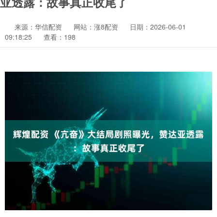
亚透露：故事真正收尾了
来源：华信配资
网站：涨8配资
日期：2026-06-01
09:18:25
查看：198