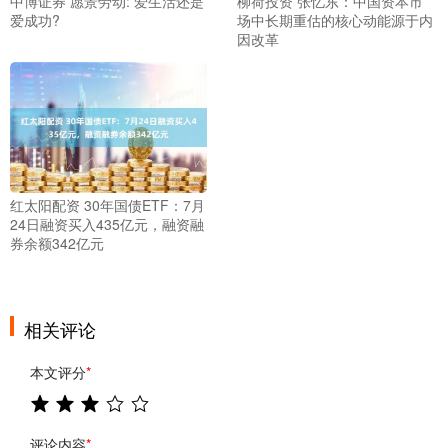
中博证券 愿景劳动: 爱生活还是
柳荷投资 张忆东：中国资本市
爱成功?
场中长期重估的核心动能源于内
因改革
红太阳配资 30年国债ETF：7月
24日融资买入435亿元，融资融
券余额342亿元
相关评论
本文评分
*
评论内容
*