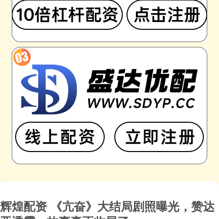
辉煌配资 《亢奋》大结局剧照曝光，赞达