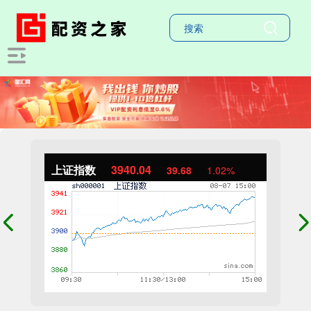
上证指数
3940.04
39.68
1.02%