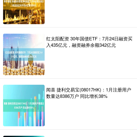
红太阳配资 30年国债ETF：7月24日融资买
入435亿元，融资融券余额342亿元
闻喜 捷利交易宝(08017HK)：1月注册用户
数量达8386万户 同比增长38%