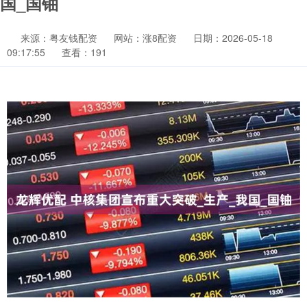
国_国铀
来源：粤友钱配资
网站：涨8配资
日期：2026-05-18
09:17:55
查看：191