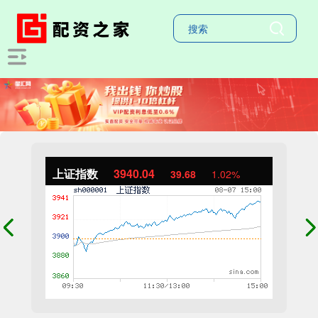
上证指数
3940.04
39.68
1.02%