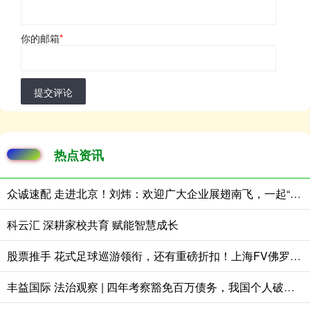
你的邮箱
*
提交评论
热点资讯
众诚速配 走进北京！刘炜：欢迎广大企业展翅南飞，一起“来南沙，创未来”
科云汇 深耕家校共育 赋能智慧成长
股票推手 花式足球巡游领衔，还有重磅折扣！上海FV佛罗伦萨小镇开启夏日主题活动
丰益国际 法治观察 | 四年考察豁免百万债务，我国个人破产首案带来哪些启示？