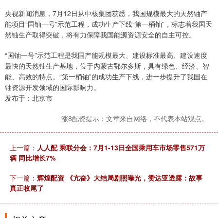
央视新闻消息，7月12日从中核集团获悉，我国规模最大的天然铀产
能项目“国铀一号”示范工程，成功生产下线“第一桶铀”，标志着我国天
然铀生产取得突破，将有力保障我国能源资源安全的自主可控。
“国铀一号”示范工程是我国产能规模最大、建设标准最高、建设速度
最快的天然铀生产基地，位于内蒙古鄂尔多斯，具有绿色、经济、智
能、高效的特点。“第一桶铀”的成功生产下线，进一步提升了我国在
铀资源开发领域的国际影响力。
发布于：北京市
涨8配资提示：文章来自网络，不代表本站观点。
上一篇：
人人配 乘联分会：7月1-13日全国乘用车市场零售571万
辆 同比增长7%
下一篇：
辉煌配资 《亢奋》大结局剧照曝光，赞达亚透露：故事
真正收尾了