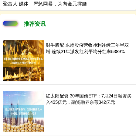
聚富人 媒体：严惩网暴，为向金元撑腰
推荐资讯
财牛股配 东睦股份营收净利连续三年半双
增 连续21年派发红利平均分红率5389%
红太阳配资 30年国债ETF：7月24日融资买
入435亿元，融资融券余额342亿元