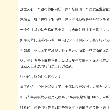
这里又有一个很有趣的问题，并不是随便一个后发企业都能
就像我下班了去打个羽毛球，也不能说我就是林丹的竞争者
一个企业是否是合格的竞争者、是否能让行业不再躺平，是
如果前辈们连看都不看，巨头们没有任何反应，整个行业还
但如果行业反应非常激烈，甚至是开始做出一些过激的应对
这几年影石身上麻烦不断，先是去年年底推出的无人机产品
现在又是涉及同行前员工的诉讼战。
行业的反应为什么这么大？
看下面这几个数据就知道了，全都是公开数据，大家自己也
影石去年营收规模创历史新高，Q4营收增速超100%，全球
哇真的，你是同行你看到这些数据能不害怕？你要是不害怕