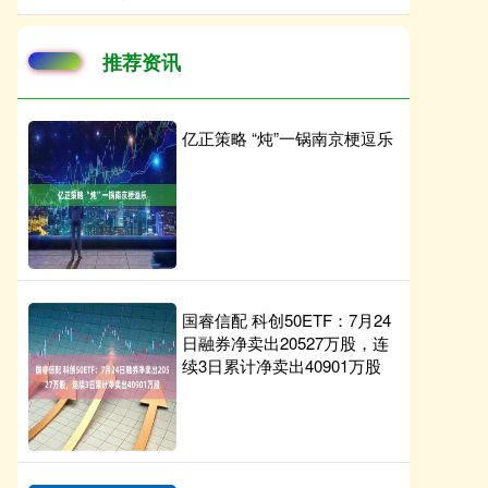
推荐资讯
亿正策略 “炖”一锅南京梗逗乐
国睿信配 科创50ETF：7月24
日融券净卖出20527万股，连
续3日累计净卖出40901万股