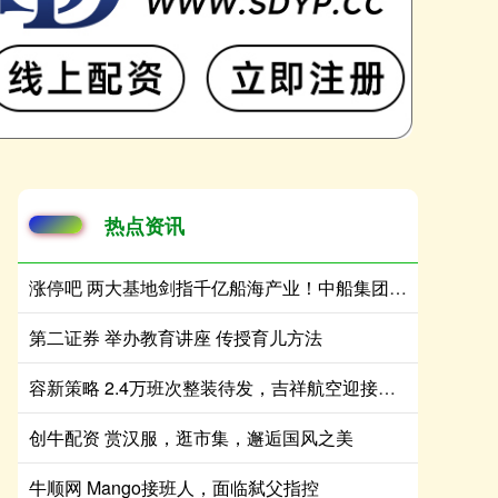
热点资讯
涨停吧 两大基地剑指千亿船海产业！中船集团“十五五”再加码南沙
第二证券 举办教育讲座 传授育儿方法
容新策略 2.4万班次整装待发，吉祥航空迎接暑运出行高峰
创牛配资 赏汉服，逛市集，邂逅国风之美
牛顺网 Mango接班人，面临弑父指控