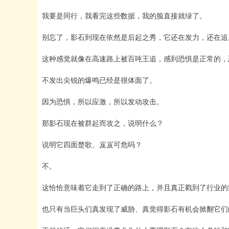
我要是同行，我看完这些数据，我的脸直接就绿了。
别忘了，影石到现在依然是后起之秀，它还在发力，还在追
这种感觉就像在高速路上被百吨王追，感到恐惧是正常的，
不发出尖锐的爆鸣已经是很体面了。
因为恐惧，所以应激，所以发动攻击。
那影石现在被群起而攻之，说明什么？
说明它四面楚歌、岌岌可危吗？
不。
这恰恰意味着它走到了正确的路上，并且真正戳到了行业的
也只有当巨头们真发现了威胁、真觉得影石有机会掀翻它们