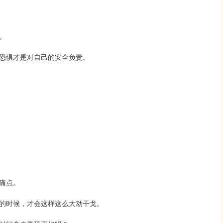
。
恐惧才是对自己的安全负责。
痛点。
的时候，才会这样这么大动干戈。