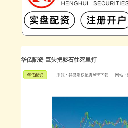
华亿配资 巨头把影石往死里打
华亿配资
来源：祥盛期权配资APP下载
网站：