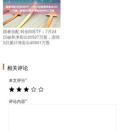
国睿信配 科创50ETF：7月24
日融券净卖出20527万股，连续
3日累计净卖出40901万股
相关评论
本文评分
*
评论内容
*