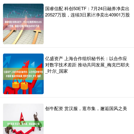
国睿信配 科创50ETF：7月24日融券净卖出
20527万股，连续3日累计净卖出40901万股
亿盛资产 上海合作组织秘书长：以合作应
对数字技术差距 推动共同发展_梅克巴耶夫
_叶尔_国家
创牛配资 赏汉服，逛市集，邂逅国风之美