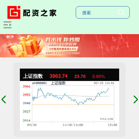
上证指数
3964.06
24.02
0.61%