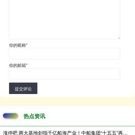
你的昵称
*
你的邮箱
*
提交评论
热点资讯
涨停吧 两大基地剑指千亿船海产业！中船集团“十五五”再加码南沙