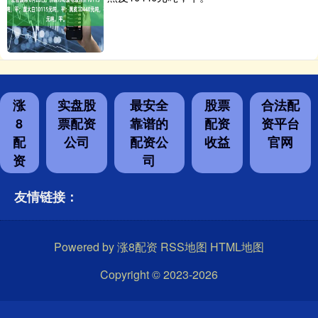
涨
实盘股
最安全
股票
合法配
8
票配资
靠谱的
配资
资平台
配
公司
配资公
收益
官网
资
司
友情链接：
Powered by
涨8配资
RSS地图
HTML地图
Copyright
© 2023-2026