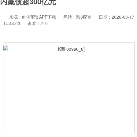
内减债超300亿元
来源：红河配资APP下载
网站：涨8配资
日期：2026-03-17
14:44:03
查看：210