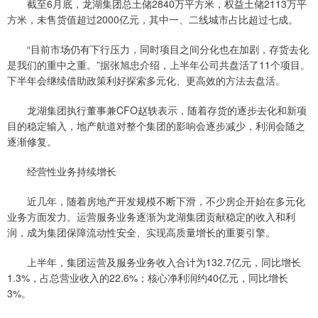
截至6月底，龙湖集团总土储2840万平方米，权益土储2113万平
方米，未售货值超过2000亿元，其中一、二线城市占比超过七成。
“目前市场仍有下行压力，同时项目之间分化也在加剧，存货去化
是我们的重中之重。”据张旭忠介绍，上半年公司共盘活了11个项目。
下半年会继续借助政策利好探索多元化、更高效的方法去盘活。
龙湖集团执行董事兼CFO赵轶表示，随着存货的逐步去化和新项
目的稳定输入，地产航道对整个集团的影响会逐步减少，利润会随之
逐渐修复。
经营性业务持续增长
近几年，随着房地产开发规模不断下滑，不少房企开始在多元化
业务方面发力。运营服务业务逐渐为龙湖集团贡献稳定的收入和利
润，成为集团保障流动性安全、实现高质量增长的重要引擎。
上半年，集团运营及服务业务收入合计为132.7亿元，同比增长
1.3%，占总营业收入的22.6%；核心净利润约40亿元，同比增长
3%。