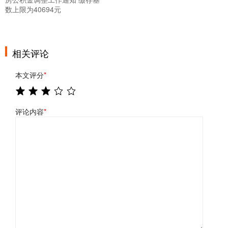
数上限为40694元
相关评论
本文评分
*
评论内容
*