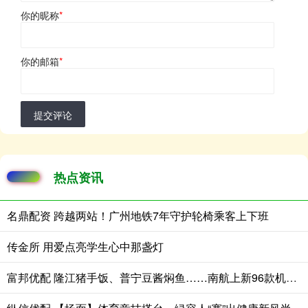
你的昵称
*
你的邮箱
*
提交评论
热点资讯
名鼎配资 跨越两站！广州地铁7年守护轮椅乘客上下班
传金所 用爱点亮学生心中那盏灯
富邦优配 隆江猪手饭、普宁豆酱焖鱼……南航上新96款机上餐食