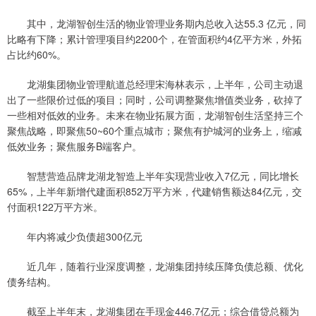
其中，龙湖智创生活的物业管理业务期内总收入达55.3 亿元，同
比略有下降；累计管理项目约2200个，在管面积约4亿平方米，外拓
占比约60%。
龙湖集团物业管理航道总经理宋海林表示，上半年，公司主动退
出了一些限价过低的项目；同时，公司调整聚焦增值类业务，砍掉了
一些相对低效的业务。未来在物业拓展方面，龙湖智创生活坚持三个
聚焦战略，即聚焦50~60个重点城市；聚焦有护城河的业务上，缩减
低效业务；聚焦服务B端客户。
智慧营造品牌龙湖龙智造上半年实现营业收入7亿元，同比增长
65%，上半年新增代建面积852万平方米，代建销售额达84亿元，交
付面积122万平方米。
年内将减少负债超300亿元
近几年，随着行业深度调整，龙湖集团持续压降负债总额、优化
债务结构。
截至上半年末，龙湖集团在手现金446.7亿元；综合借贷总额为