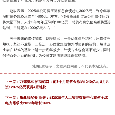
赵轶表示，2025年公司将压降有息负债超过300亿元，到今年年
底时债务规模压降至1400亿元左右。“债务高峰期过后公司偿债压力
将大幅下降。未来3年每年压降约100亿元，总的有息负债余额将逐步
达到并且稳定在1000亿元左右。”
关于未来的降债策略，赵轶指出，一是优化债务结构，压降债务
规模，坚决不逾期；二是进一步优化短债和外币债务的结构，短债占
比会在15%的基础上进一步逐年减少，外债占比也会逐渐减少，同时
保持百分之百的掉期，为公司穿越周期继续保驾护航。
涨8配资提示：文章来自网络，不代表本站观点。
上一篇：
万德资本 招商蛇口：前8个月销售金额约1240亿元 8月斥
资12875亿元获得4宗地块
下一篇：
赢赢顺配资 高盛：到2030年人工智能数据中心将使全球
电力需求比2023年增长165%