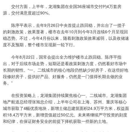
交付方面，上半年，龙湖集团在全国36座城市交付约4万套房
源，交付满意度超过90%。
陈序平表示，去年9月26日中央首提止跌回稳，并出台了一揽子
的刺激政策，效果显著，楼市在去年10月到今年3月连续6个月呈现回
稳态势。不过，今年4月份以来，随着刺激政策效果减弱，以及收储速
度不及预期，整个楼市呈现新一轮下行。
今年8月22日，国常会提出全力维护楼市止跌回稳。陈序平指
出，对于后续市场走势，短期还是看政策刺激力度，仍然看好市场中
长期的韧性。“一、二线城市的核心地段仍然缺少好房子，在这些好地
段修好房子，提供好产品、好服务，仍然是一门值得长期去做的业
务。”
在投资策略上，龙湖集团持续聚焦核心一、二线城市。龙湖集团
地产航道总经理张旭忠介绍，上半年公司在上海、苏州、重庆等核心
城市获取了4幅优质地块，新增土储总建筑面积24.9万平方米，权益面
积18.4万平方米，新增货值超过50亿元。未来将继续严守投资的刻度
和纪律，在保证财务安全的前提下择机获取一些新的土地。