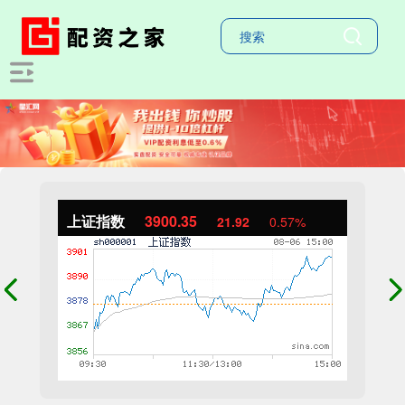
上证指数
3900.35
21.92
0.57%