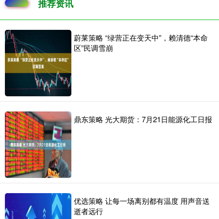
推荐资讯
蔚莱策略 “绿营正在变天中”，赖清德“本命
区”民调雪崩
鼎东策略 光大期货：7月21日能源化工日报
优选策略 让每一场离别都有温度 用声音送
逝者远行