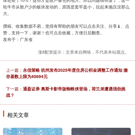
轮牛市从散户少的板块发动的，原因是套牢盘小，拉起来抛压没那么
大。
撰稿、收集数据不易，觉得有帮助的朋友可以点击关注、分享♝、点
赞，支持一下，谢谢！也可点击收藏，方便日后翻查。
发布于：广东省
涨8配资提示：文章来自网络，不代表本站观点。
上一篇：
永信策略 杭州发布2025年度住房公积金调整工作通知 缴
存基数上限为40694元
下一篇：
通盈证券 奥斯卡影帝版蜘蛛侠登场，荷兰弟遭遇强劲挑
战？
相关文章