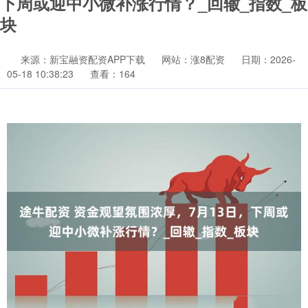
下周或迎中小微补涨行情？_回辙_指数_板
块
来源：新宝融资配资APP下载
网站：涨8配资
日期：2026-
05-18 10:38:23
查看：164